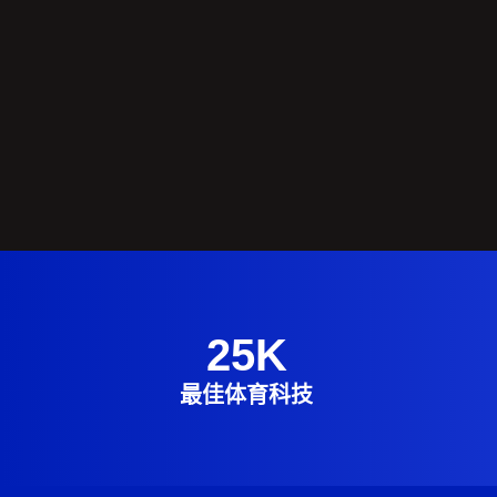
25
K
最佳体育科技