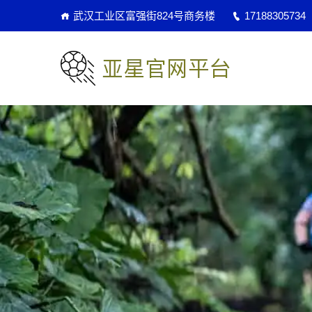
武汉工业区富强街824号商务楼
17188305734