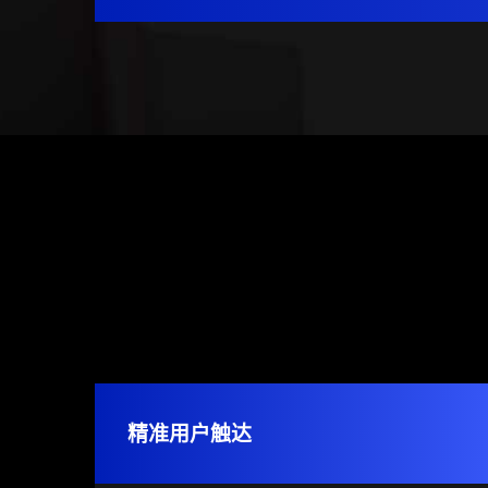
精准用户触达