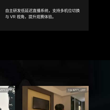
自主研发低延迟直播系统，支持多机位切换
与 VR 视角，提升观赛体验。