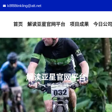
k8f88tinkling@att.net
首页
解读
亚星官网平台
项目成果
今日公
解读亚星官网平台
首页
解读亚星官网平台