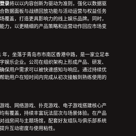
登录
将以以内容创新为驱动为准则，强化以数据驱
合数据面板与战绩回放功能与活动运营与权益任务
场覆盖，打造更具影响力的线上娱乐品牌。同时，
能力，以更精细的产品策略和运营动作回应市场变
021 年，坐落于青岛市市南区香港中路，是一家立足本
字娱乐企业。公司在组织架构上形成产品、研发、
确保用户需求可以被快速感知与响应。通过持续优
帮助用户在短时间内完成从初次接触到熟练使用的
游戏、网络游戏、扑克游戏、电子游戏搭建核心产
均有覆盖，持续丰富玩法层次与场景体验。在产品
对战房间与主题场馆，配套好友组队与俱乐部系统
提升互动密度与使用粘性。