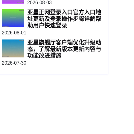
2026-08-03
亚星正网登录入口官方入口地
址更新及登录操作步骤详解帮
助用户快速登录
2026-08-01
亚星旗舰厅客户端优化升级动
态，了解最新版本更新内容与
功能改进措施
2026-07-30