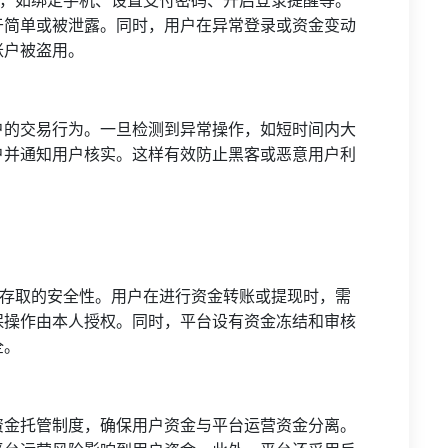
项，如绑定手机、设置支付密码、开启登录提醒等。
于简单或被泄露。同时，用户在异常登录或资金变动
账户被盗用。
户的交易行为。一旦检测到异常操作，如短时间内大
户并通知用户核实。这样有效防止黑客或恶意用户利
金存取的安全性。用户在进行资金转账或提现时，需
保操作由本人授权。同时，平台设有资金冻结和审核
全。
资金托管制度，确保用户资金与平台运营资金分离。