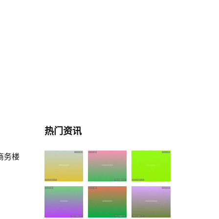
热门资讯
商务楼