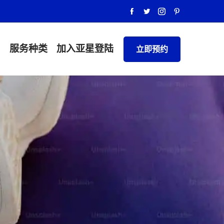
司
服务种类
加入
亚星登陆
立即预约