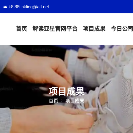
k8f88tinkling@att.net
首页
解读
亚星官网平台
项目成果
今日公
项目成果
首页
项目成果