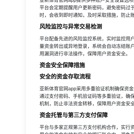
亚新体育官网app提供多种账户安全设置选
平台会定期提醒用户更新密码，避免密码过
时，会收到即时通知，及时采取措施，防止
风险监控与异常交易检测
平台配备先进的风险监控系统，实时监控用
量资金转出或异地登录，系统会自动冻结账
用漏洞进行非法操作，保障用户资金安全。
资金安全保障措施
安全的资金存取流程
亚新体育官网app采用多重验证机制确保资
通过支付密码、手机验证码等多重验证，确
机制，防止非法资金转移，保障用户资金安
资金托管与第三方支付保障
平台与多家正规第三方支付机构合作，实行