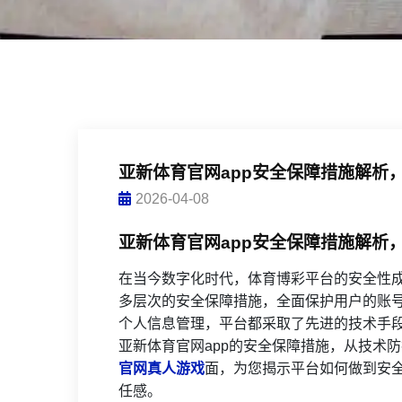
亚新体育官网app安全保障措施解析
2026-04-08
亚新体育官网app安全保障措施解析
在当今数字化时代，体育博彩平台的安全性成
多层次的安全保障措施，全面保护用户的账
个人信息管理，平台都采取了先进的技术手
亚新体育官网app的安全保障措施，从技术
官网真人游戏
面，为您揭示平台如何做到安
任感。