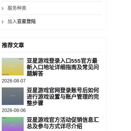
服务种类
加入
亚星登陆
推荐文章
亚星游戏登录入口555官方最
新入口地址详细指南及常见问
题解答
2026-08-07
亚星游戏官网登录账号后如何
进行游戏设置与账户管理的完
整步骤
2026-08-06
亚星游戏官方活动促销信息汇
总及参与方式详尽介绍