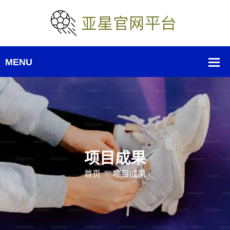
项目成果
首页
项目成果