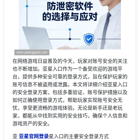
在网络游戏日益普及的今天，玩家对账号安全的关注
也不断增加。亚星入口作为一个备受欢迎的游戏平
台，提供多种安全可靠的登录方式，旨在保护玩家的
账号信息不被盗用或泄露。本文将详细介绍亚星入口
的安全登录方案，包括多重验证、账号保护措施以及
如何正确使用登录方式，帮助玩家实现账号安全无
忧，享受更流畅的游戏体验。无论是新手还是老玩
家，都能从中找到实用的安全技巧，确保个人信息和
游戏资产的安全。
亚
亚星官网登录
星入口的主要安全登录方式