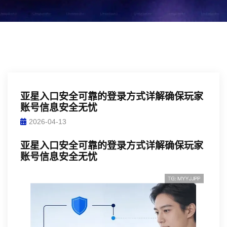
亚星入口安全可靠的登录方式详解确保玩家
账号信息安全无忧
2026-04-13
亚星入口安全可靠的登录方式详解确保玩家
账号信息安全无忧