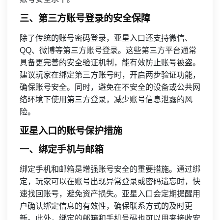
三、第三方账号登录的安全保障
除了传统的账号密码登录，亚星入口还支持微信、
QQ、微博等第三方账号登录。这些第三方平台通常
具备更完善的安全验证机制，能有效防止账号被盗。
建议玩家在绑定第三方账号时，开启两步验证功能，
确保账号安全。同时，避免在不安全的设备或公共网
络环境下使用第三方登录，减少账号信息泄露的风
险。
亚星入口的账号保护措施
一、绑定手机与邮箱
绑定手机和邮箱是增强账号安全的重要措施。通过绑
定，玩家可以在账号出现异常登录或密码遗忘时，快
速找回账号，避免资产损失。亚星入口会定期提醒用
户确认绑定信息的有效性，确保联系方式的及时更
新。此外，绑定的邮箱和手机号码也可以用来接收安