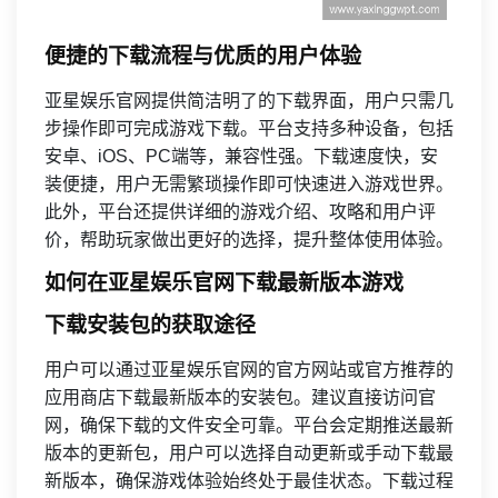
便捷的下载流程与优质的用户体验
亚星娱乐官网提供简洁明了的下载界面，用户只需几
步操作即可完成游戏下载。平台支持多种设备，包括
安卓、iOS、PC端等，兼容性强。下载速度快，安
装便捷，用户无需繁琐操作即可快速进入游戏世界。
此外，平台还提供详细的游戏介绍、攻略和用户评
价，帮助玩家做出更好的选择，提升整体使用体验。
如何在亚星娱乐官网下载最新版本游戏
下载安装包的获取途径
用户可以通过亚星娱乐官网的官方网站或官方推荐的
应用商店下载最新版本的安装包。建议直接访问官
网，确保下载的文件安全可靠。平台会定期推送最新
版本的更新包，用户可以选择自动更新或手动下载最
新版本，确保游戏体验始终处于最佳状态。下载过程