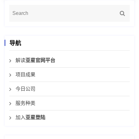
导航
解读
亚星官网平台
项目成果
今日公司
服务种类
加入
亚星登陆