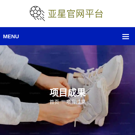
项目成果
首页
项目成果