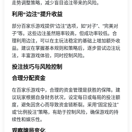
走势调整策略，减少盲目追注带来的风险。
利用“边注”提升收益
部分百家乐游戏提供“边注”选项，如“对子”、“完美对
子”等。这些边注虽然赔率较高，但成功率较低。合
理利用边注，可以在主玩法稳定的基础上增加额外收
益。建议在掌握基本规则和策略后，逐步尝试边注玩
法，丰富游戏体验，同时控制风险。
投注技巧与风险控制
合理分配资金
在百家乐游戏中，合理的资金管理是获胜的保障。建
议玩家根据自身财务状况，设定每日或每局的投注额
度，避免因贪心而导致资金链断裂。采用“固定投注”
或“比例投注”策略，有助于控制风险，确保游戏的持
续性和娱乐性。
观察牌局变化