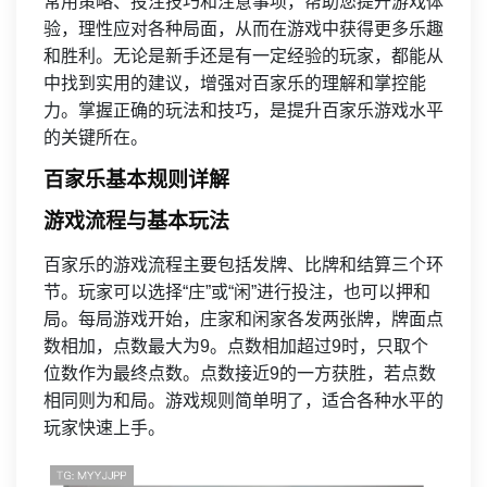
常用策略、投注技巧和注意事项，帮助您提升游戏体
验，理性应对各种局面，从而在游戏中获得更多乐趣
和胜利。无论是新手还是有一定经验的玩家，都能从
中找到实用的建议，增强对百家乐的理解和掌控能
力。掌握正确的玩法和技巧，是提升百家乐游戏水平
的关键所在。
百家乐基本规则详解
游戏流程与基本玩法
百家乐的游戏流程主要包括发牌、比牌和结算三个环
节。玩家可以选择“庄”或“闲”进行投注，也可以押和
局。每局游戏开始，庄家和闲家各发两张牌，牌面点
数相加，点数最大为9。点数相加超过9时，只取个
位数作为最终点数。点数接近9的一方获胜，若点数
相同则为和局。游戏规则简单明了，适合各种水平的
玩家快速上手。