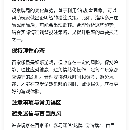
观察牌局的变化趋势，善于利用“冷热牌”现象，可以
帮助玩家做出更明智的投注决策。比如，连续多局庄
赢或闲赢后，可能会出现反转。合理分析这些趋势，
结合实际情况调整投注策略，是提升胜率的重要技巧
之一。
保持理性心态
百家乐虽是娱乐游戏，但也存在一定的风险。保持冷
静、理性应对输赢，避免情绪化操作，是每个玩家都
应遵守的原则。合理安排游戏时间和资金，避免沉
迷，才能在享受游戏乐趣的同时，减少损失，获得更
好的游戏体验。
注意事项与常见误区
避免迷信与盲目跟风
许多玩家在百家乐中容易迷信“热牌”或“冷牌”，盲目