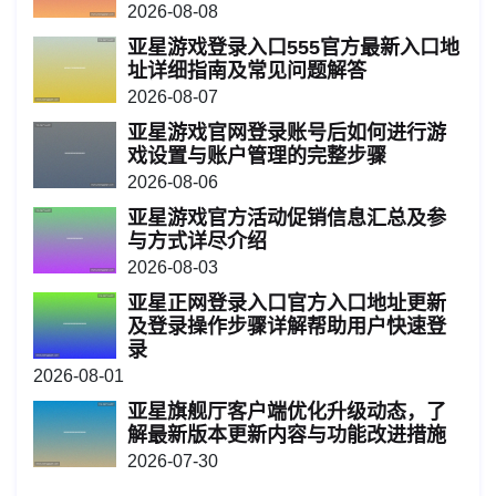
2026-08-08
亚星游戏登录入口555官方最新入口地
址详细指南及常见问题解答
2026-08-07
亚星游戏官网登录账号后如何进行游
戏设置与账户管理的完整步骤
2026-08-06
亚星游戏官方活动促销信息汇总及参
与方式详尽介绍
2026-08-03
亚星正网登录入口官方入口地址更新
及登录操作步骤详解帮助用户快速登
录
2026-08-01
亚星旗舰厅客户端优化升级动态，了
解最新版本更新内容与功能改进措施
2026-07-30