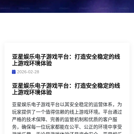
亚星娱乐电子游戏平台：打造安全稳定的线
上游戏环境体验
2026-02-28
亚星娱乐电子游戏平台：打造安全稳定的线
上游戏环境体验
亚星娱乐电子游戏平台以其安全稳定的运营体系，为
玩家提供了一个值得信赖的线上游戏环境。平台通过
严格的技术保障、完善的监管机制和优质的客户服
务，确保每一位玩家都能在公平、公正的环境中享受