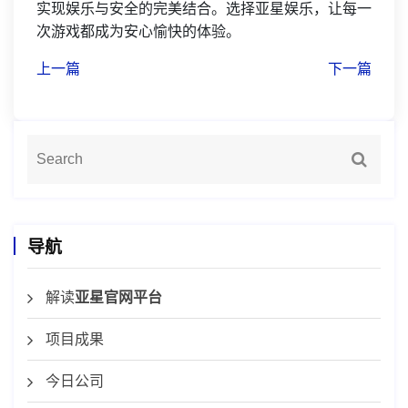
实现娱乐与安全的完美结合。选择亚星娱乐，让每一
次游戏都成为安心愉快的体验。
上一篇
下一篇
导航
解读
亚星官网平台
项目成果
今日公司