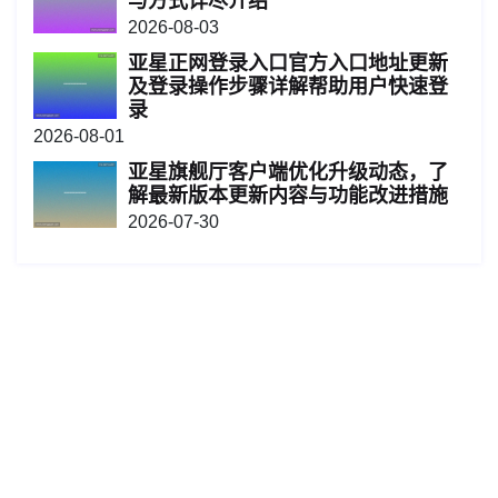
与方式详尽介绍
2026-08-03
亚星正网登录入口官方入口地址更新
及登录操作步骤详解帮助用户快速登
录
2026-08-01
亚星旗舰厅客户端优化升级动态，了
解最新版本更新内容与功能改进措施
2026-07-30