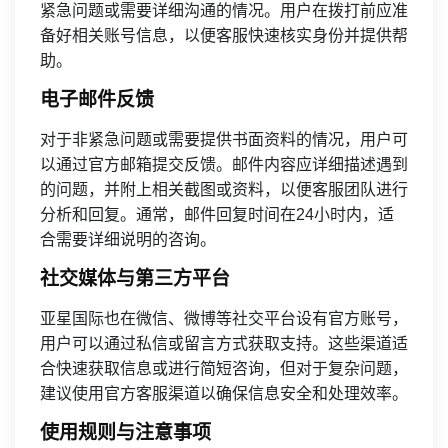
紧急问题或需要详细沟通的情况。用户在拨打前应准
备好相关账号信息，以便客服快速核实身份并提供帮
助。
电子邮件反馈
对于非紧急问题或需要提供书面资料的情况，用户可
以通过官方邮箱提交反馈。邮件内容应详细描述遇到
的问题，并附上相关截图或资料，以便客服团队进行
分析和回复。通常，邮件回复时间在24小时内，适
合需要详细说明的咨询。
社交媒体与第三方平台
亚星国际也在微信、微博等社交平台设有官方账号，
用户可以通过私信或留言方式获取支持。这些渠道适
合快速获取信息或进行简短咨询，但对于复杂问题，
建议使用官方客服渠道以确保信息安全和处理效率。
使用规则与注意事项