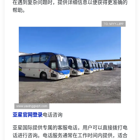
在遇到复杂问题时，提供详细信息以便获得更准确的
帮助。
亚星官网登录
电话咨询
亚星国际提供专属的客服电话，用户可以直接拨打电
话进行咨询。电话服务通常在工作时间内提供，适合