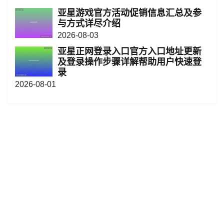
亚星游戏官方活动促销信息汇总及参
与方式详尽介绍
2026-08-03
亚星正网登录入口官方入口地址更新
及登录操作步骤详解帮助用户快速登
录
2026-08-01