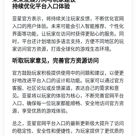
持续优化平台入口体验
亚星官方表示，将持续关注玩家反馈，不断优化官网
入口的用户体验。未来可能会引入智能推荐、个性化
界面等功能，让玩家在访问时获得更贴心的服务。同
时，平台还计划增加多语言支持，方便不同地区的玩
家访问官方资源，打造全球化的游戏生态环境。
听取玩家意见，完善官方资源访问
官方鼓励玩家积极提供使用中的问题和建议，以便更
好地改进平台入口的设计和功能。玩家可以通过官方
客服、社区论坛或反馈渠道，表达自己的需求和意
见。亚星将以玩家的体验为核心，不断完善官网平台
入口，确保每一位玩家都能顺畅、安全地访问官方资
源，享受优质的游戏体验。
总之，亚星官网平台入口的最新更新极大提升了访问
的稳定性、安全性和便捷性，为玩家提供了更优质的