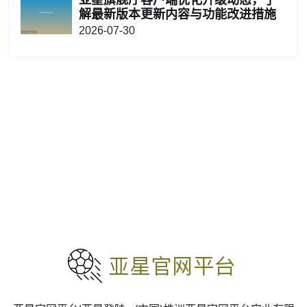
亚星旗舰厅客户端优化升级动态，了
解最新版本更新内容与功能改进措施
2026-07-30