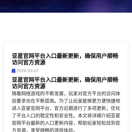
亚星官网平台入口最新更新，确保用户顺畅
访问官方资源
2026-03-07
亚星官网平台入口最新更新，确保用户顺畅
访问官方资源
随着网络游戏的不断发展，玩家对官方平台的访问体
验要求也在不断提高。为了让玩家能够更方便快捷地
进入亚星官网平台，官方近期进行了多项更新，优化
了平台入口的稳定性和安全性。本文将详细介绍亚星
官网平台最新的入口更新内容，帮助玩家轻松找到官
方资源，享受顺畅的游戏体验。