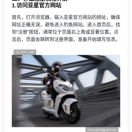
1.访问亚星官方网站
首先，打开浏览器，输入亚星官方网站的网址，确保
网址正确无误，避免进入钓鱼网站。进入首页后，找
到“注册”按钮，通常位于页面右上角或显著位置。点
击后，页面会跳转到注册界面，准备开始填写信息。