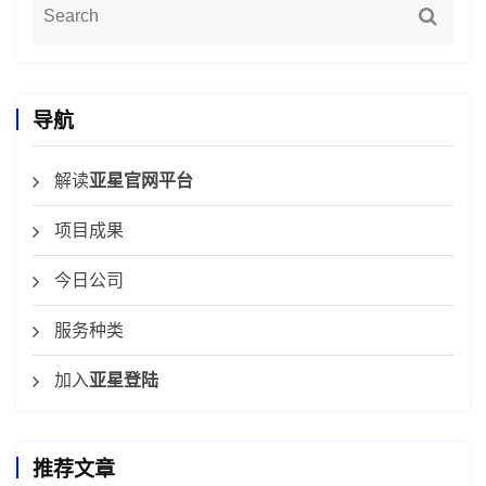
导航
解读
亚星官网平台
项目成果
今日公司
服务种类
加入
亚星登陆
推荐文章