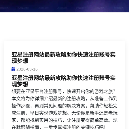
亚星注册网站最新攻略助你快速注册账号实
现梦想
2026-03-16
亚星注册网站最新攻略助你快速注册账号实
现梦想
想要在亚星平台注册账号，快速开启你的游戏之旅？
本文将为你详细介绍最新的注册攻略，从准备工作到
操作步骤，再到常见问题的解决方案，帮助你轻松完
成注册，早日实现游戏梦想。无论你是新手还是老玩
家，都能找到实用的技巧，让注册变得简单高效。现
在就跟随指南，一步步掌握注册的关键技巧吧！