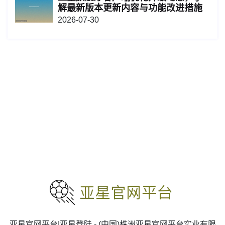
解最新版本更新内容与功能改进措施
2026-07-30
亚星官网平台|亚星登陆 - (中国)株洲亚星官网平台实业有限