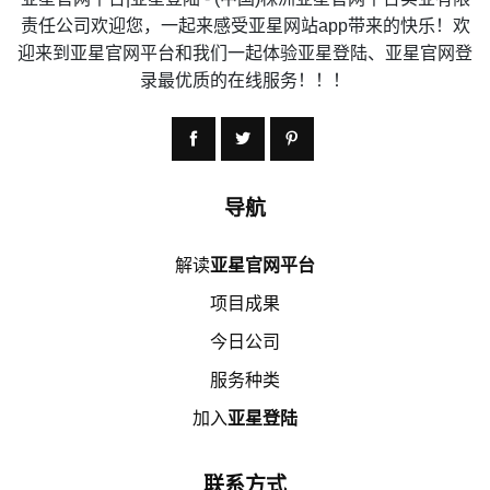
责任公司欢迎您，一起来感受亚星网站app带来的快乐！欢
迎来到亚星官网平台和我们一起体验亚星登陆、亚星官网登
录最优质的在线服务！！！
导航
解读
亚星官网平台
项目成果
今日公司
服务种类
加入
亚星登陆
联系方式