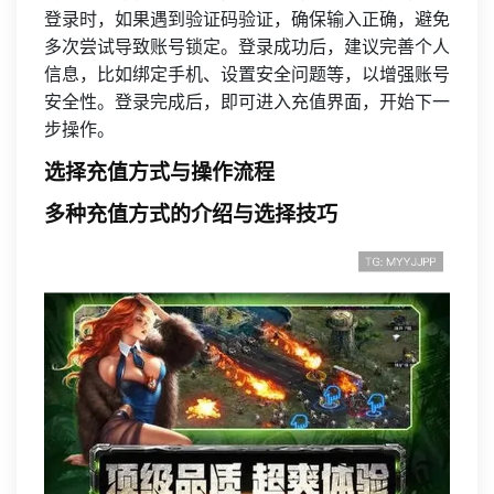
登录时，如果遇到验证码验证，确保输入正确，避免
多次尝试导致账号锁定。登录成功后，建议完善个人
信息，比如绑定手机、设置安全问题等，以增强账号
安全性。登录完成后，即可进入充值界面，开始下一
步操作。
选择充值方式与操作流程
多种充值方式的介绍与选择技巧