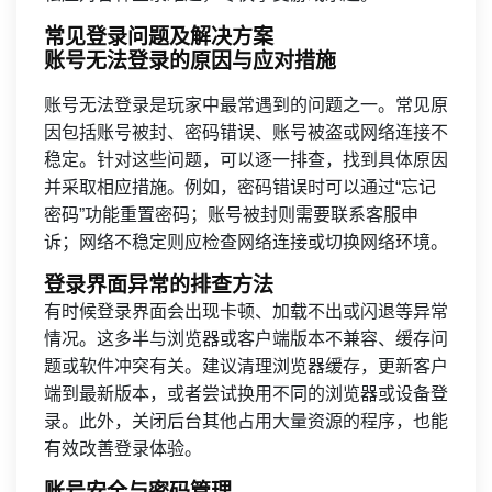
常见登录问题及解决方案
账号无法登录的原因与应对措施
账号无法登录是玩家中最常遇到的问题之一。常见原
因包括账号被封、密码错误、账号被盗或网络连接不
稳定。针对这些问题，可以逐一排查，找到具体原因
并采取相应措施。例如，密码错误时可以通过“忘记
密码”功能重置密码；账号被封则需要联系客服申
诉；网络不稳定则应检查网络连接或切换网络环境。
登录界面异常的排查方法
有时候登录界面会出现卡顿、加载不出或闪退等异常
情况。这多半与浏览器或客户端版本不兼容、缓存问
题或软件冲突有关。建议清理浏览器缓存，更新客户
端到最新版本，或者尝试换用不同的浏览器或设备登
录。此外，关闭后台其他占用大量资源的程序，也能
有效改善登录体验。
账号安全与密码管理