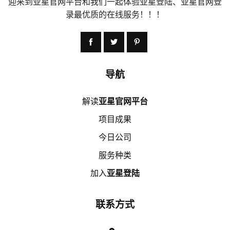
迎来到亚星官网平台和我们一起体验亚星登陆、亚星官网登
录最优质的在线服务！！！
导航
解读
亚星官网平台
项目成果
今日公司
服务种类
加入
亚星登陆
联系方式