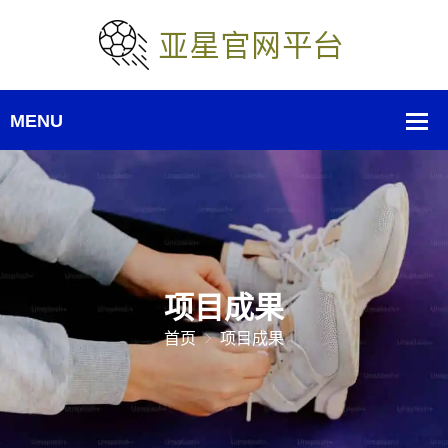
项目成果
首页
项目成果