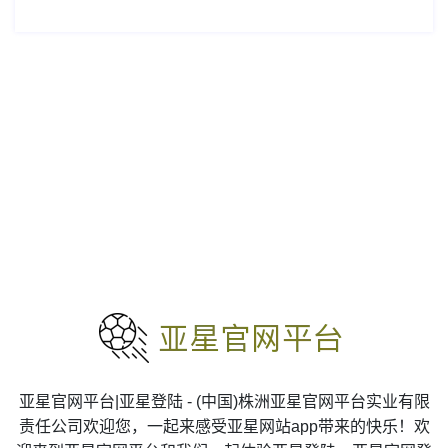
亚星官网平台|亚星登陆 - (中国)株洲亚星官网平台实业有限
责任公司欢迎您，一起来感受亚星网站app带来的快乐！欢