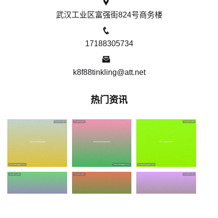
武汉工业区富强街824号商务楼
17188305734
k8f88tinkling@att.net
热门资讯