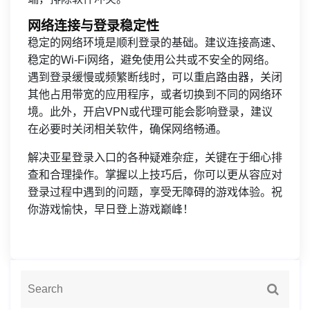
网络连接与登录稳定性
稳定的网络环境是顺利登录的基础。建议连接高速、
稳定的Wi-Fi网络，避免使用公共或不安全的网络。
遇到登录缓慢或频繁断线时，可以重启路由器，关闭
其他占用带宽的应用程序，或者切换到不同的网络环
境。此外，开启VPN或代理可能会影响登录，建议
在必要时关闭相关软件，确保网络畅通。
解决亚星登录入口的各种疑难杂症，关键在于细心排
查和合理操作。掌握以上技巧后，你可以更从容应对
登录过程中遇到的问题，享受无障碍的游戏体验。祝
你游戏愉快，早日登上游戏巅峰！