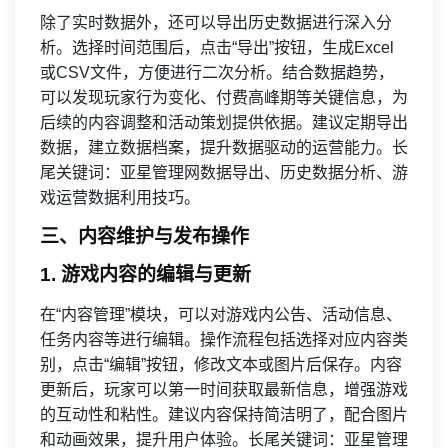
除了实时数据外，还可以导出历史数据进行深入分
析。选择时间范围后，点击“导出”按钮，生成Excel
或CSV文件，方便进行二次分析。结合数据趋势，
可以发现玩家行为变化、付费高峰期等关键信息，为
后续的内容调整和活动策划提供依据。建议定期导出
数据，建立数据档案，提升数据驱动的运营能力。长
尾关键词：亚星管理网数据导出、历史数据分析、游
戏运营数据利用技巧。
三、内容维护与发布操作
1. 游戏内容的编辑与更新
在“内容管理”模块，可以对游戏内公告、活动信息、
任务内容等进行编辑。操作流程包括选择对应内容类
别，点击“编辑”按钮，修改文本或图片后保存。内容
更新后，玩家可以第一时间获取最新信息，增强游戏
的互动性和粘性。建议内容保持简洁明了，配合图片
和动画效果，提升用户体验。长尾关键词：亚星管理