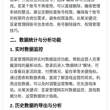
改。若某个账号不再使用，可以直接删除，确保管理
系统的整洁。建议定期检查账号权限，确保每个账号
的权限符合岗位需求，避免权限滥用。长尾关键词：
亚星管理网账号信息修改、账号删除操作、权限管理
技巧。
二、数据统计与分析功能
1. 实时数据监控
亚星管理网提供实时数据监控功能，帮助运营人员掌
握游戏的最新动态。登录后进入“数据统计”模块，可
以查看玩家活跃度、付费情况、留存率等关键指标。
通过图表和数据表格，直观了解游戏运营的现状。利
用这些数据，可以及时调整运营策略，优化游戏体
验。长尾关键词：亚星管理网实时数据监控、游戏数
据分析、运营数据统计指南。
2. 历史数据的导出与分析