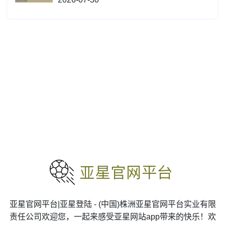
亚星官网平台|亚星登陆 - (中国)株洲亚星官网平台实业有限
责任公司欢迎您，一起来感受亚星网站app带来的快乐！欢