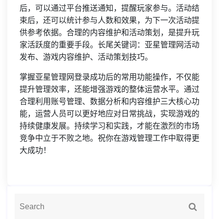
后，可以通过平台推送通知，提醒玩家参与。活动结
束后，还可以统计参与人数和效果，为下一次活动提
供参考依据。合理的内容维护和活动策划，是提升玩
家活跃度的重要手段。长尾关键词：亚星管理网活动
发布、游戏内容维护、活动策划技巧。
掌握亚星管理网登录成功后的常用功能操作，不仅能
提升管理效率，还能增强游戏的整体运营水平。通过
合理利用账号管理、数据分析和内容维护三大核心功
能，运营人员可以更好地应对日常挑战，实现游戏的
持续健康发展。持续学习和实践，才能在激烈的市场
竞争中立于不败之地。祝你在游戏管理工作中取得更
大成功！