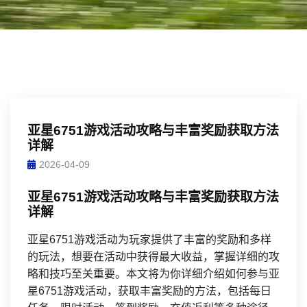
亚星6751游戏活动攻略与丰富奖励获取方法
详解
2026-04-09
亚星6751游戏活动攻略与丰富奖励获取方法
详解
亚星6751游戏活动为玩家提供了丰富的奖励和多样
的玩法，想要在活动中获得最大收益，掌握详细的攻
略和技巧至关重要。本文将为你详细介绍如何参与亚
星6751游戏活动，获取丰富奖励的方法，包括每日