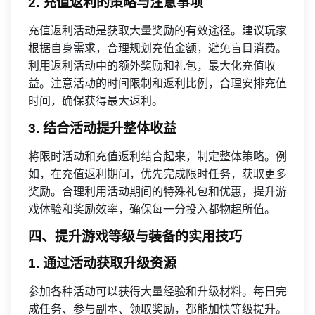
2. 充值返利的策略与注意事项
充值返利活动是获取大量奖励的有效途径。建议玩家
根据自身需求，合理规划充值金额，避免盲目消费。
利用返利活动中的额外奖励和礼包，最大化充值收
益。注意活动的时间限制和返利比例，合理安排充值
时间，确保获得最大返利。
3. 结合活动提升整体收益
将限时活动和充值返利结合起来，制定整体策略。例
如，在充值返利期间，优先完成限时任务，获取更多
奖励。合理利用活动期间的特殊礼包和优惠，提升游
戏体验和奖励效率，确保每一分投入都物超所值。
四、提升游戏等级与装备的实用技巧
1. 通过活动获取升级资源
参加各种活动可以获得大量经验和升级材料。每日完
成任务、参与副本、领取奖励，都能加快等级提升。