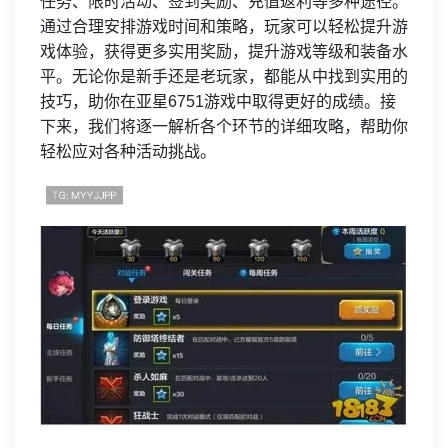
任务、限时活动、签到奖励、充值返利等多种途径。
通过合理安排游戏时间和策略，玩家可以轻松提升游
戏体验，获得更多实用奖励，提升游戏等级和装备水
平。无论你是新手还是老玩家，都能从中找到实用的
技巧，助你在亚星6751游戏中取得更好的成绩。接
下来，我们将逐一解析各个环节的详细攻略，帮助你
轻松应对各种活动挑战。