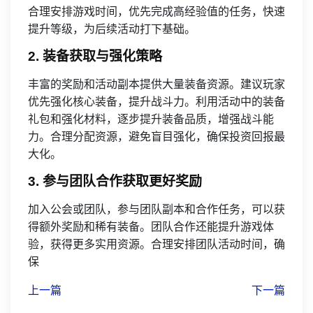
合理安排游戏时间，优先完成高经验值的任务，快速
提升等级，为后续活动打下基础。
2. 装备获取与强化策略
丰富的奖励和活动副本提供大量装备资源。建议玩家
优先强化核心装备，提升战斗力。利用活动中的装备
礼包和强化材料，逐步提升装备品质，增强战斗能
力。合理分配资源，避免盲目强化，确保投资回报最
大化。
3. 参与团队合作获取更好奖励
加入公会或团队，参与团队副本和合作任务，可以获
得额外奖励和稀有装备。团队合作还能提升游戏体
验，获得更多实用资源。合理安排团队活动时间，确
保
上一篇
下一篇