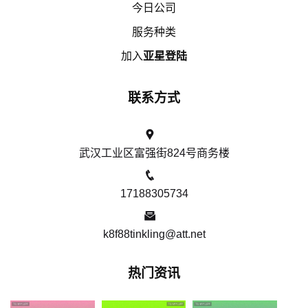
今日公司
服务种类
加入
亚星登陆
联系方式
武汉工业区富强街824号商务楼
17188305734
k8f88tinkling@att.net
热门资讯