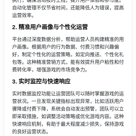
执行，确保活动按时上线，提升用户体验和参与度。
自动化管理不仅节省时间，还能降低人为错误，提高
运营效率。
2. 精准用户画像与个性化运营
平台通过深度数据分析，帮助运营人员构建精准的用
户画像。根据用户的行为数据、付费习惯和兴趣偏
好，制定个性化的运营策略，如定向推送、个性化礼
包等。这种精准营销方式，能有效提升用户粘性和付
费转化率，增强游戏的市场竞争力。
3. 实时监控与快速响应
实时数据监控功能让运营团队可以随时掌握游戏的运
营状况。一旦发现关键指标出现异常，比如活跃用户
骤降或付费下降，系统会自动发出预警，团队可以立
即采取措施，如调整活动策略或优化游戏内容。这种
快速响应机制，有助于最大程度减少损失，保持游戏
的良好运营状态。