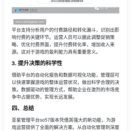
平台支持分析用户的付费路径和转化漏斗，识别出影
响付费的关键环节。运营人员可以据此调整促销策
略、优化付费界面，提升付费转化率，增加收入来
源。这对于游戏的盈利能力具有重要意义。
3. 提升决策的科学性
借助平台的自动化报告和数据可视化功能，管理层可
以快速掌握游戏的整体运营状况，做出科学合理的决
策。数据驱动的管理方式，帮助企业在激烈的市场竞
争中占据优势，实现长远发展。
四、总结
亚星管理平台so57版本凭借其强大的新功能，为游
戏运营提供了全面的解决方案。从自动化管理到深度