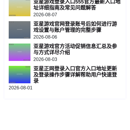
亚星游戏登录入口555官方最新入口地
址详细指南及常见问题解答
2026-08-07
亚星游戏官网登录账号后如何进行游
戏设置与账户管理的完整步骤
2026-08-06
亚星游戏官方活动促销信息汇总及参
与方式详尽介绍
2026-08-03
亚星正网登录入口官方入口地址更新
及登录操作步骤详解帮助用户快速登
录
2026-08-01