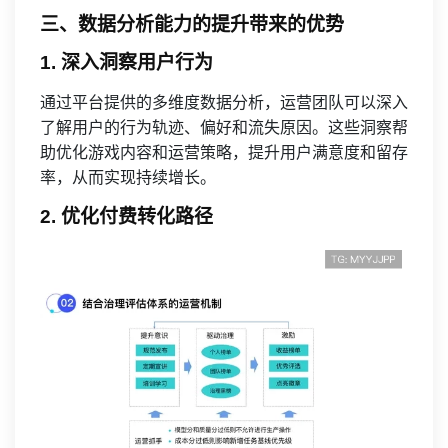
三、数据分析能力的提升带来的优势
1. 深入洞察用户行为
通过平台提供的多维度数据分析，运营团队可以深入
了解用户的行为轨迹、偏好和流失原因。这些洞察帮
助优化游戏内容和运营策略，提升用户满意度和留存
率，从而实现持续增长。
2. 优化付费转化路径