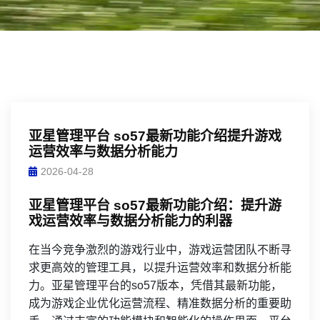
亚星管理平台 so57最新功能介绍提升游戏
运营效率与数据分析能力
2026-04-28
亚星管理平台 so57最新功能介绍：提升游
戏运营效率与数据分析能力的利器
在当今竞争激烈的游戏行业中，游戏运营团队不断寻
求更高效的管理工具，以提升运营效率和数据分析能
力。亚星管理平台的so57版本，凭借其最新功能，
成为游戏企业优化运营流程、精准数据分析的重要助