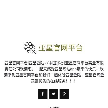
亚星官网平台|亚星登陆 - (中国)株洲亚星官网平台实业有限
责任公司欢迎您，一起来感受亚星网站app带来的快乐！欢
迎来到亚星官网平台和我们一起体验亚星登陆、亚星官网登
录最优质的在线服务！！！