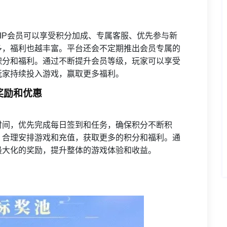
IP会员可以享受积分加成、专属客服、优先参与新
多，福利也越丰富。平台还会不定期推出会员专属的
积分和福利。通过不断提升会员等级，玩家可以享受
玩家持续投入游戏，赢取更多福利。
奖励和优惠
时间，优先完成每日签到和任务，确保积分不断积
，合理安排游戏和充值，获取更多的积分和福利。通
最大化的奖励，提升整体的游戏体验和收益。