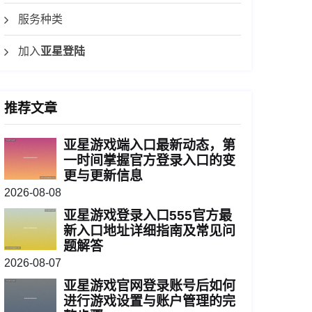
服务种类
加入
亚星登陆
推荐文章
亚星游戏端入口最新动态，第
一时间掌握官方登录入口的变
更与更新信息
2026-08-08
亚星游戏登录入口555官方最
新入口地址详细指南及常见问
题解答
2026-08-07
亚星游戏官网登录账号后如何
进行游戏设置与账户管理的完