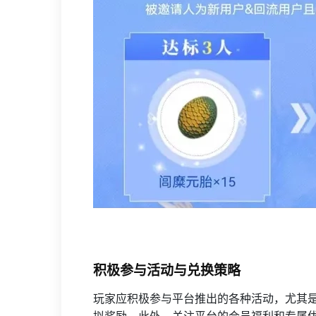
积极参与活动与兑换策略
玩家应积极参与平台推出的各种活动，尤其