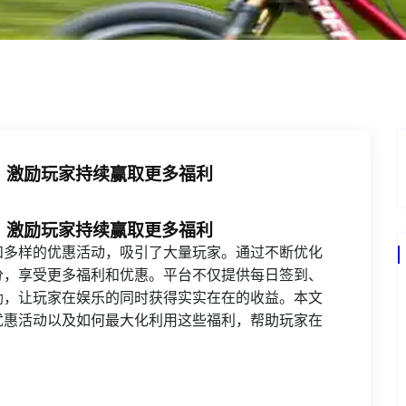
，激励玩家持续赢取更多福利
，激励玩家持续赢取更多福利
和多样的优惠活动，吸引了大量玩家。通过不断优化
分，享受更多福利和优惠。平台不仅提供每日签到、
励，让玩家在娱乐的同时获得实实在在的收益。本文
优惠活动以及如何最大化利用这些福利，帮助玩家在