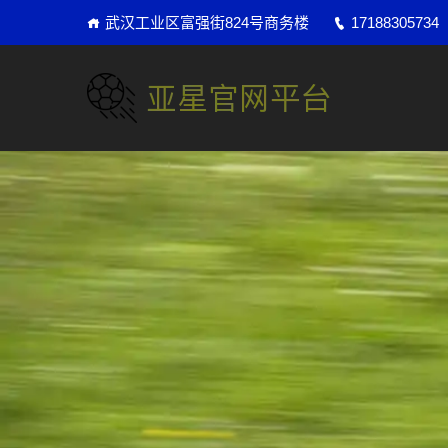
武汉工业区富强街824号商务楼
17188305734