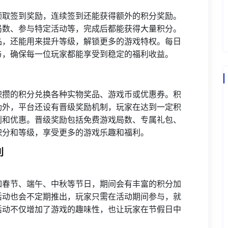
领取签到奖励，连续签到还能获得额外的积分奖励。
局数、参与特定活动等，完成后都能获得大量积分。
品，还能用来提升等级，解锁更多的游戏特权。每日
与，确保每一位玩家都能享受到稳定的福利收益。
积攒的积分兑换各种实物奖品、游戏币或优惠券。积
励外，平台还设有晋级奖励机制，玩家在达到一定积
利和优惠。晋级奖励包括免费游戏局数、专属礼包、
积分和等级，享受更多的游戏乐趣和福利。
利
如春节、端午、中秋等节日，期间会有丰富的积分加
活动也会不定期推出，玩家只需在活动期间参与，就
活动不仅增加了游戏的趣味性，也让玩家在节假日中