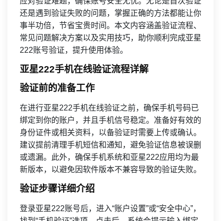
应对验证难题，确保账号安全无忧。无论是首次验证
还是遇到验证失败的问题，掌握正确的方法都能让你
事半功倍，节省宝贵时间。本文内容涵盖验证流程、
常见问题解决方案以及实用技巧，助你顺利完成亚星
222账号验证，提升使用体验。
亚星222手机在线验证流程详解
验证前的准备工作
在进行亚星222手机在线验证之前，确保手机号码已
绑定到你的账户，并且手机信号稳定。准备好有效的
身份证件或相关资料，以备验证时需要上传或确认。
建议提前清理手机短信和通知，避免验证信息被误删
或遗漏。此外，确保手机系统和亚星222应用均为最
新版本，以避免因软件版本不兼容导致的验证失败。
验证步骤详细介绍
登录亚星222账号后，进入“账户设置”或“安全中心”，
找到“手机验证”选项。点击后，系统会提示输入绑定