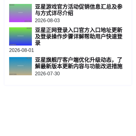
亚星游戏官方活动促销信息汇总及参
与方式详尽介绍
2026-08-03
亚星正网登录入口官方入口地址更新
及登录操作步骤详解帮助用户快速登
录
2026-08-01
亚星旗舰厅客户端优化升级动态，了
解最新版本更新内容与功能改进措施
2026-07-30