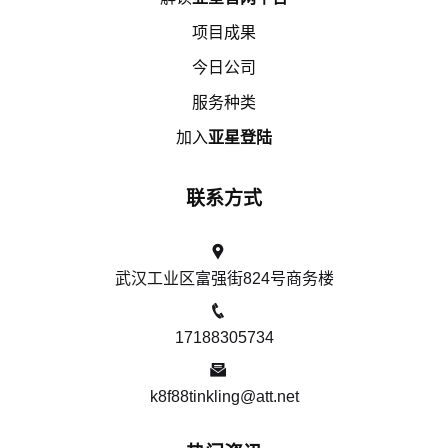
项目成果
今日公司
服务种类
加入
亚星登陆
联系方式
武汉工业区富强街824号商务楼
17188305734
k8f88tinkling@att.net