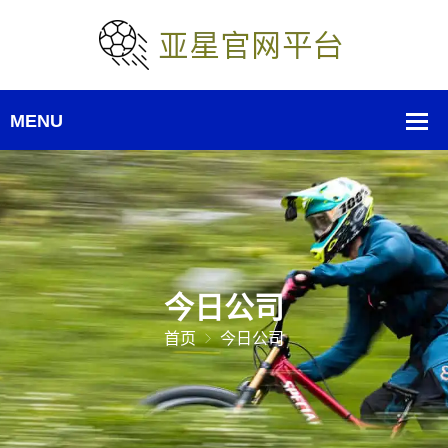
今日公司
首页
今日公司