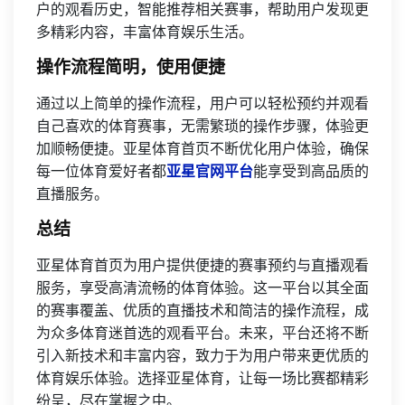
户的观看历史，智能推荐相关赛事，帮助用户发现更
多精彩内容，丰富体育娱乐生活。
操作流程简明，使用便捷
通过以上简单的操作流程，用户可以轻松预约并观看
自己喜欢的体育赛事，无需繁琐的操作步骤，体验更
加顺畅便捷。亚星体育首页不断优化用户体验，确保
每一位体育爱好者都
亚星官网平台
能享受到高品质的
直播服务。
总结
亚星体育首页为用户提供便捷的赛事预约与直播观看
服务，享受高清流畅的体育体验。这一平台以其全面
的赛事覆盖、优质的直播技术和简洁的操作流程，成
为众多体育迷首选的观看平台。未来，平台还将不断
引入新技术和丰富内容，致力于为用户带来更优质的
体育娱乐体验。选择亚星体育，让每一场比赛都精彩
纷呈，尽在掌握之中。