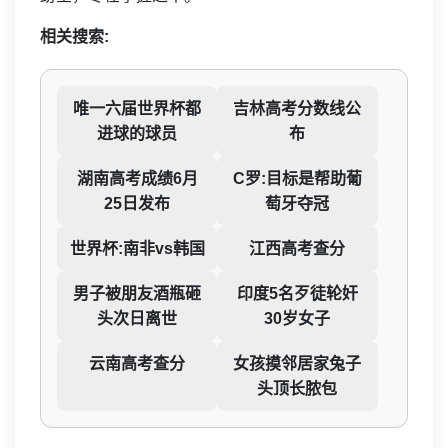
相关搜索:
唯一六届世界杯都
吉林高考分数线公
进球的球员
布
湖南高考成绩6月
C罗:目标是帮助葡
25日发布
萄牙夺冠
世界杯:南非vs韩国
江西高考查分
男子被朋友酒瓶砸
印度5名歹徒轮奸
头次日离世
30岁女子
云南高考查分
女孩摸邻居家兔子
头顶长脓包