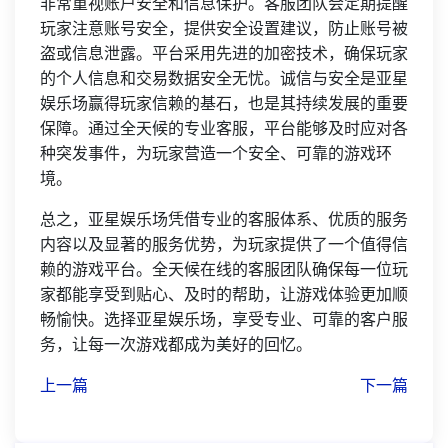
非常重视账户安全和信息保护。客服团队会定期提醒
玩家注意账号安全，提供安全设置建议，防止账号被
盗或信息泄露。平台采用先进的加密技术，确保玩家
的个人信息和交易数据安全无忧。诚信与安全是亚星
娱乐场赢得玩家信赖的基石，也是其持续发展的重要
保障。通过全天候的专业客服，平台能够及时应对各
种突发事件，为玩家营造一个安全、可靠的游戏环
境。
总之，亚星娱乐场凭借专业的客服体系、优质的服务
内容以及显著的服务优势，为玩家提供了一个值得信
赖的游戏平台。全天候在线的客服团队确保每一位玩
家都能享受到贴心、及时的帮助，让游戏体验更加顺
畅愉快。选择亚星娱乐场，享受专业、可靠的客户服
务，让每一次游戏都成为美好的回忆。
上一篇
下一篇