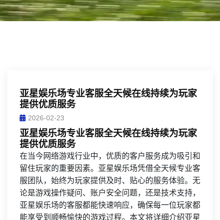
亚星娱乐场专业客服全天候在线持续为玩家
提供优质服务
2026-02-23
亚星娱乐场专业客服全天候在线持续为玩家
提供优质服务
在当今网络游戏行业中，优质的客户服务成为吸引和
留住玩家的重要因素。亚星娱乐场凭借全天候专业客
服团队，始终为玩家提供及时、贴心的服务体验。无
论是游戏操作疑问、账户安全问题，还是技术支持，
亚星娱乐场的客服都能快速响应，确保每一位玩家都
能享受到顺畅愉快的游戏过程。本文将详细介绍亚星