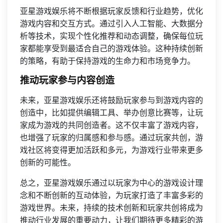
亚星游戏娱乐将不断根据玩家反馈和行业趋势，优化
游戏内容和交互方式。通过引入人工智能、大数据分
析等技术，实现个性化推荐和动态调整，确保每位玩
家都能享受到最适合自己的游戏体验。这种持续创新
的策略，有助于保持游戏的生命力和市场竞争力。
推动玩家参与内容创造
未来，亚星游戏娱乐还将鼓励玩家参与到游戏内容的
创造中，比如提供编辑工具、举办创意比赛等，让玩
家成为游戏的共同创造者。这不仅丰富了游戏内容，
也增强了玩家的归属感和参与感。通过玩家共创，游
戏社区将变得更加活跃和多元，为游戏行业带来更多
创新的可能性。
总之，亚星游戏娱乐通过以玩家为中心的游戏设计理
念和不断创新的互动体验，为玩家打造了丰富多彩的
游戏世界。未来，持续的技术创新和玩家共创将成为
推动行业发展的重要动力，让我们期待更多精彩的游