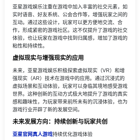
亚星游戏娱乐注重在游戏中加入丰富的社交元素，如
实时语音、好友系统、公会合作等，增强玩家之间的
互动。通过这些设计，玩家可以更方便地交流、合
作，形成紧密的游戏社区。这不仅提升了游戏的社交
体验，也让玩家在游戏中找到归属感，增加了游戏的
粘性和持续性。
虚拟现实与增强现实的应用
未来，亚星游戏娱乐积极探索虚拟现实（VR）和增
强现实（AR）技术在游戏中的应用。通过沉浸式的
虚拟场景和互动体验，玩家可以身临其境地感受游戏
世界。这种创新的互动方式极大地提升了游戏的真实
感和趣味性，为玩家带来前所未有的沉浸体验，也为
游戏行业开辟了新的发展空间。
未来发展方向：持续创新与玩家共创
亚星官网真人游戏
持续优化游戏体验